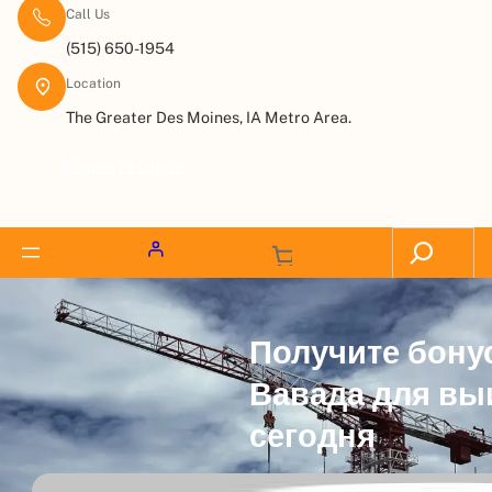
Call Us
(515) 650-1954
Location
The Greater Des Moines, IA Metro Area.
Request a Quote
Получите бону
Вавада для в
сегодня