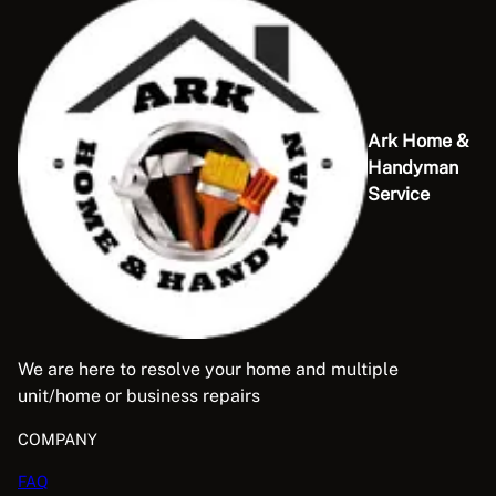
Ark Home &
Handyman
Service
We are here to resolve your home and multiple
unit/home or business repairs
COMPANY
FAQ