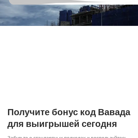
Получите бонус код Вавада
для выигрышей сегодня