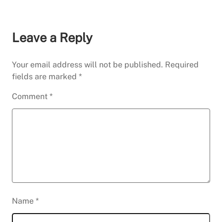
Leave a Reply
Your email address will not be published.
Required
fields are marked
*
Comment
*
Name
*