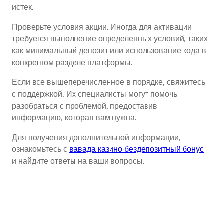
истек.
Проверьте условия акции. Иногда для активации
требуется выполнение определенных условий, таких
как минимальный депозит или использование кода в
конкретном разделе платформы.
Если все вышеперечисленное в порядке, свяжитесь
с поддержкой. Их специалисты могут помочь
разобраться с проблемой, предоставив
информацию, которая вам нужна.
Для получения дополнительной информации,
ознакомьтесь с
вавада казино бездепозитный бонус
и найдите ответы на ваши вопросы.