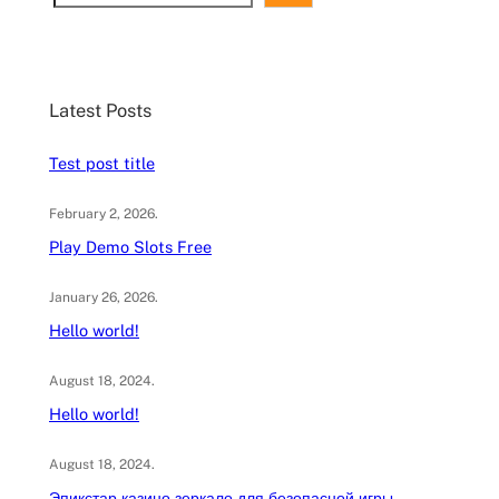
Latest Posts
Test post title
February 2, 2026
.
Play Demo Slots Free
January 26, 2026
.
Hello world!
August 18, 2024
.
Hello world!
August 18, 2024
.
Эпикстар казино зеркало для безопасной игры